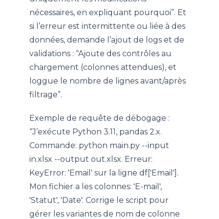
nécessaires, en expliquant pourquoi”. Et
si l’erreur est intermittente ou liée à des
données, demande l’ajout de logs et de
validations : “Ajoute des contrôles au
chargement (colonnes attendues), et
loggue le nombre de lignes avant/après
filtrage”.
Exemple de requête de débogage :
“J’exécute Python 3.11, pandas 2.x.
Commande: python main.py --input
in.xlsx --output out.xlsx. Erreur:
KeyError: 'Email' sur la ligne df['Email'].
Mon fichier a les colonnes: 'E-mail',
'Statut', 'Date'. Corrige le script pour
gérer les variantes de nom de colonne