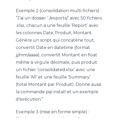
Exemple 2 (consolidation multi-fichiers) :
“J’ai un dossier ‘./exports/’ avec 50 fichiers
.xlsx, chacun a une feuille ‘Report’ avec
les colonnes Date, Produit, Montant.
Génère un script qui concatène tout,
convertit Date en datetime (format
jj/mm/aaaa), convertit Montant en float
même si virgule décimale, puis produit
un fichier ‘consolidated.xlsx’ avec une
feuille ‘All’ et une feuille ‘Summary’
(total Montant par Produit). Donne aussi
la commande pip install et un exemple
d’exécution.”
Exemple 3 (mise en forme simple) :