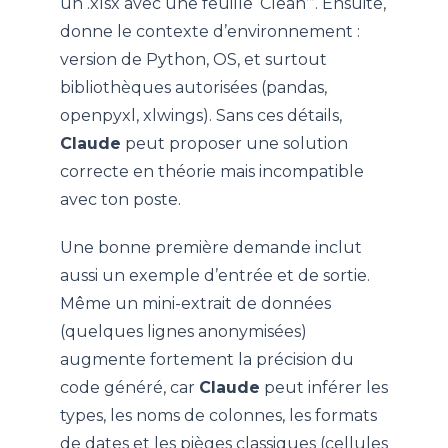
un .xlsx avec une feuille ‘Clean’”. Ensuite,
donne le contexte d’environnement :
version de Python, OS, et surtout
bibliothèques autorisées (pandas,
openpyxl, xlwings). Sans ces détails,
Claude
peut proposer une solution
correcte en théorie mais incompatible
avec ton poste.
Une bonne première demande inclut
aussi un exemple d’entrée et de sortie.
Même un mini-extrait de données
(quelques lignes anonymisées)
augmente fortement la précision du
code généré, car
Claude
peut inférer les
types, les noms de colonnes, les formats
de dates et les pièges classiques (cellules