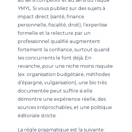
au sens compétitif et au sens du risque
YMYL. Si vous publiez sur des sujets à
impact direct (santé, finance
personnelle, fiscalité, droit), l’expertise
formelle et la relecture par un
professionnel qualifié augmentent
fortement la confiance, surtout quand
les concurrents le font déjà. En
revanche, pour une niche moins risquée
(ex. organisation budgétaire, méthodes
d’épargne, vulgarisation), une bio très
documentée peut suffire si elle
démontre une expérience réelle, des
sources irréprochables, et une politique
éditoriale stricte.
La règle pragmatique est la suivante :