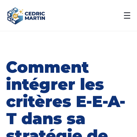
☰
Comment
intégrer les
critères E-E-A-
T dans sa
stratégie de