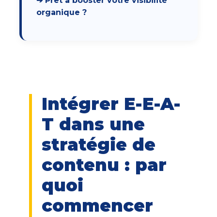
➔ Prêt à booster votre visibilité
organique ?
Intégrer E-E-A-
T dans une
stratégie de
contenu : par
quoi
commencer