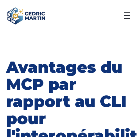
☰
Avantages du
MCP par
rapport au CLI
pour
l'interopérabili