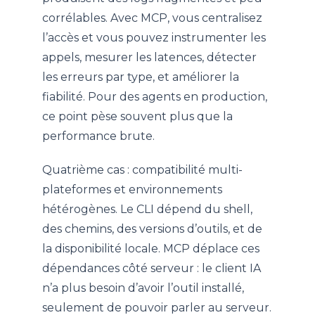
corrélables. Avec MCP, vous centralisez
l’accès et vous pouvez instrumenter les
appels, mesurer les latences, détecter
les erreurs par type, et améliorer la
fiabilité. Pour des agents en production,
ce point pèse souvent plus que la
performance brute.
Quatrième cas : compatibilité multi-
plateformes et environnements
hétérogènes. Le CLI dépend du shell,
des chemins, des versions d’outils, et de
la disponibilité locale. MCP déplace ces
dépendances côté serveur : le client IA
n’a plus besoin d’avoir l’outil installé,
seulement de pouvoir parler au serveur.