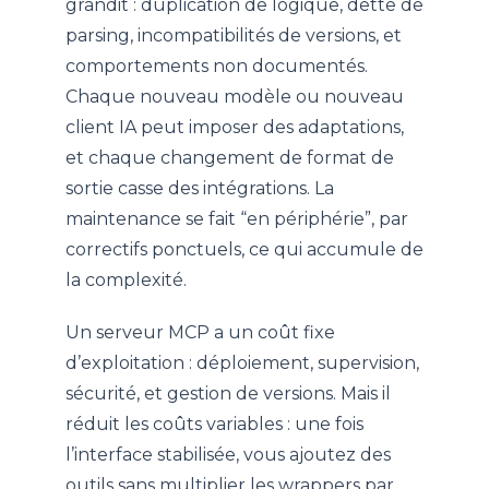
grandit : duplication de logique, dette de
parsing, incompatibilités de versions, et
comportements non documentés.
Chaque nouveau modèle ou nouveau
client IA peut imposer des adaptations,
et chaque changement de format de
sortie casse des intégrations. La
maintenance se fait “en périphérie”, par
correctifs ponctuels, ce qui accumule de
la complexité.
Un serveur MCP a un coût fixe
d’exploitation : déploiement, supervision,
sécurité, et gestion de versions. Mais il
réduit les coûts variables : une fois
l’interface stabilisée, vous ajoutez des
outils sans multiplier les wrappers par