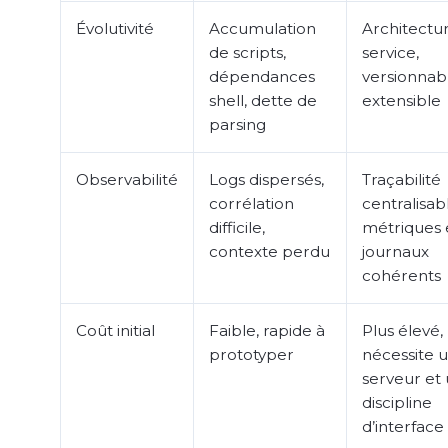
Évolutivité
Accumulation
Architectu
de scripts,
service,
dépendances
versionnab
shell, dette de
extensible
parsing
Observabilité
Logs dispersés,
Traçabilité
corrélation
centralisab
difficile,
métriques 
contexte perdu
journaux
cohérents
Coût initial
Faible, rapide à
Plus élevé,
prototyper
nécessite 
serveur et
discipline
d’interface