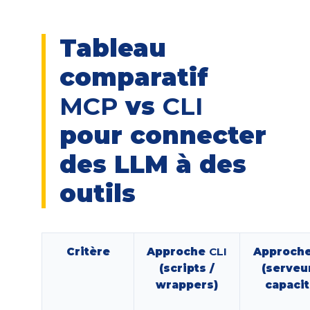
Tableau
comparatif
MCP
vs
CLI
pour connecter
des LLM à des
outils
Critère
Approche
CLI
Approch
(scripts /
(serveu
wrappers)
capacit