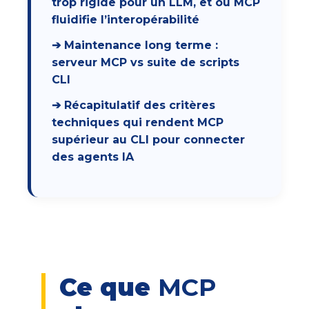
trop rigide pour un LLM, et où MCP
fluidifie l’interopérabilité
➔ Maintenance long terme :
serveur MCP vs suite de scripts
CLI
➔ Récapitulatif des critères
techniques qui rendent MCP
supérieur au CLI pour connecter
des agents IA
Ce que
MCP