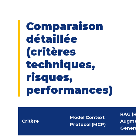
Comparaison
détaillée
(critères
techniques,
risques,
performances)
RAG (R
Model Context
Critère
Augm
Protocol (MCP)
Genera