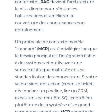
conformité),
RAG
devient l’architecture
la plus directe pour réduire les
hallucinations et améliorer la
couverture des connaissances hors
entraînement.
Un protocole de contexte modèle
“standard” (
MCP
) est à privilégier lorsque
le besoin principal est l’intégration fiable
à des systèmes et outils, avec une
surface d’attaque maîtrisée et une
standardisation des connecteurs. Si votre
valeur vient de l’action (créer un ticket,
déclencher un pipeline, lire un CRM,
exécuter une requête SQL contrôlée)
plutôt que de la synthèse d’un grand
corpus documentaire,
MCP
apporte de