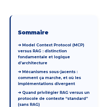
Sommaire
➔ Model Context Protocol (MCP)
versus RAG : distinction
fondamentale et logique
d’architecture
➔ Mécanismes sous-jacents :
comment ça marche, et où les
implémentations divergent
➔ Quand privilégier RAG versus un
protocole de contexte “standard”
(sans RAG)