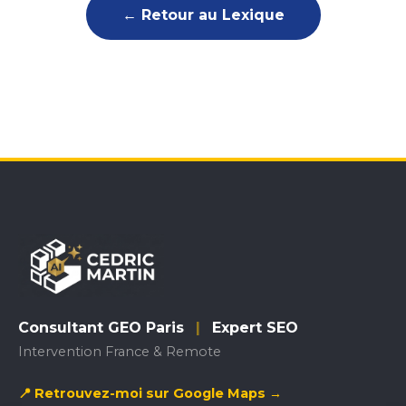
← Retour au Lexique
Consultant GEO Paris
|
Expert SEO
Intervention France & Remote
📍 Retrouvez-moi sur Google Maps →