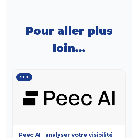
Pour aller plus
loin...
SEO
Peec AI : analyser votre visibilité