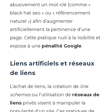
abusivement un mot-clé (comme «
black hat seo » ou « référencement
naturel ») afin d’augmenter
artificiellement la pertinence d’une
page. Cette pratique nuit à la lisibilité et
expose à une
pénalité Google
.
Liens artificiels et réseaux
de liens
L’achat de liens, la création de
link
schemes
ou l’utilisation de
réseaux de
liens
privés visent à manipuler la
popularité d’un site. Ces pratiques de