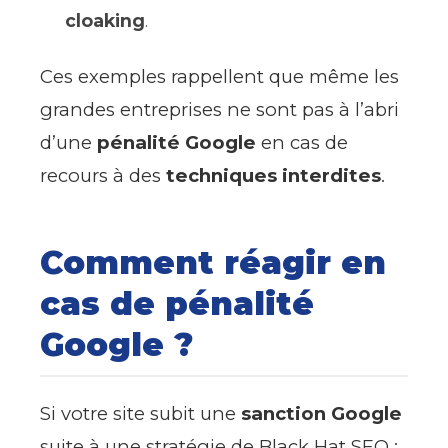
cloaking
.
Ces exemples rappellent que même les
grandes entreprises ne sont pas à l’abri
d’une
pénalité Google
en cas de
recours à des
techniques interdites
.
Comment réagir en
cas de pénalité
Google ?
Si votre site subit une
sanction Google
suite à une stratégie de Black Hat SEO :