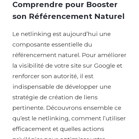
Comprendre pour Booster
son Référencement Naturel
Le netlinking est aujourd’hui une
composante essentielle du
référencement naturel. Pour améliorer
la visibilité de votre site sur Google et
renforcer son autorité, il est
indispensable de développer une
stratégie de création de liens
pertinente. Découvrons ensemble ce
qu’est le netlinking, comment l’utiliser
efficacement et quelles actions