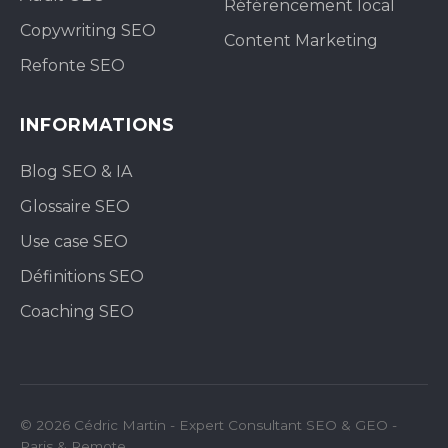
Référencement local
Copywriting SEO
Content Marketing
Refonte SEO
INFORMATIONS
Blog SEO & IA
Glossaire SEO
Use case SEO
Définitions SEO
Coaching SEO
© 2026 Cédric Martin - Expert Consultant SEO & GEO -
Paris & Remote