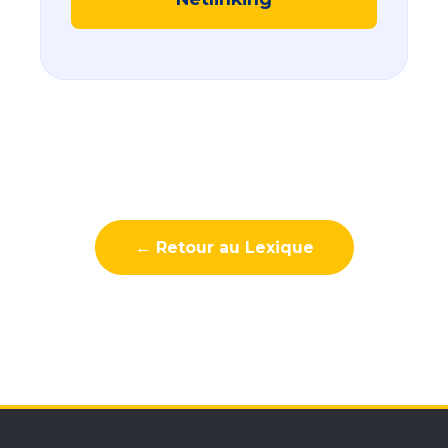
← Retour au Lexique