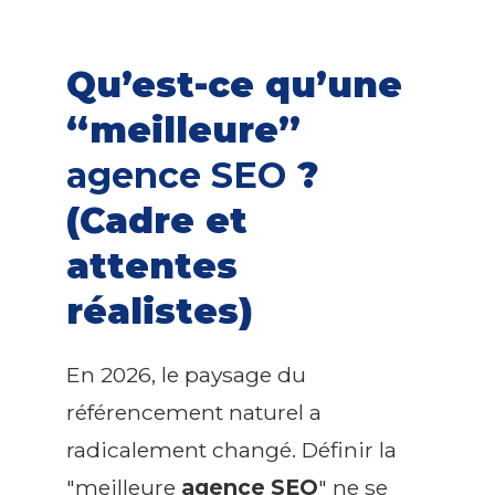
Qu’est-ce qu’une
“meilleure”
agence SEO
?
(Cadre et
attentes
réalistes)
En 2026, le paysage du
référencement naturel a
radicalement changé. Définir la
"meilleure
agence SEO
" ne se