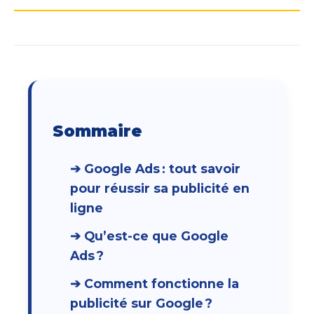
Sommaire
➔ Google Ads : tout savoir
pour réussir sa publicité en
ligne
➔ Qu’est-ce que Google
Ads ?
➔ Comment fonctionne la
publicité sur Google ?